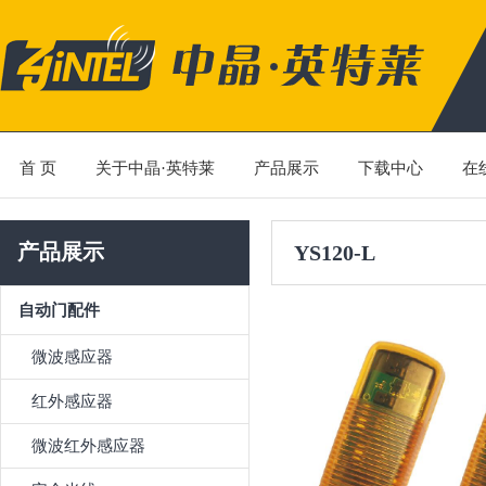
首 页
关于中晶·英特莱
产品展示
下载中心
在
产品展示
YS120-L
自动门配件
微波感应器
红外感应器
微波红外感应器