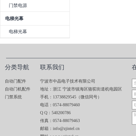
门禁电源
电梯光幕
电梯光幕
分类导航
联系我们
自动门配件
宁波市中晶电子技术有限公司
自动门机配件
地址：浙江 宁波市镇海区骆驼街道机电园区
门禁系统
手机：13738829545（微信同号）
电话：0574-88079460
Q Q：540200786
传真：0574-88079463
邮箱：info@zjintel.cn