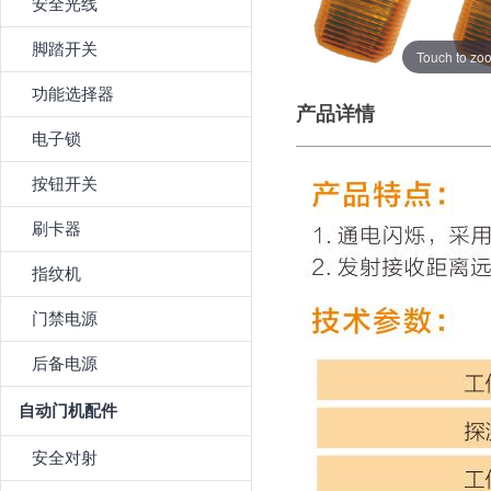
安全光线
脚踏开关
Touch to zo
功能选择器
产品详情
电子锁
按钮开关
刷卡器
指纹机
门禁电源
后备电源
自动门机配件
安全对射