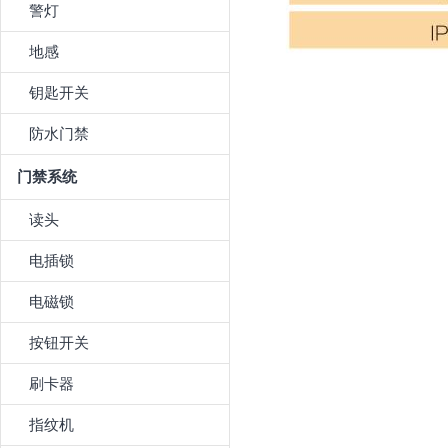
警灯
地感
钥匙开关
防水门禁
门禁系统
读头
电插锁
电磁锁
按钮开关
刷卡器
指纹机