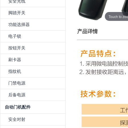
安全光线
脚踏开关
Touch to zo
功能选择器
产品详情
电子锁
按钮开关
刷卡器
指纹机
门禁电源
后备电源
自动门机配件
安全对射