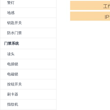
警灯
地感
钥匙开关
防水门禁
门禁系统
读头
电插锁
电磁锁
按钮开关
刷卡器
指纹机