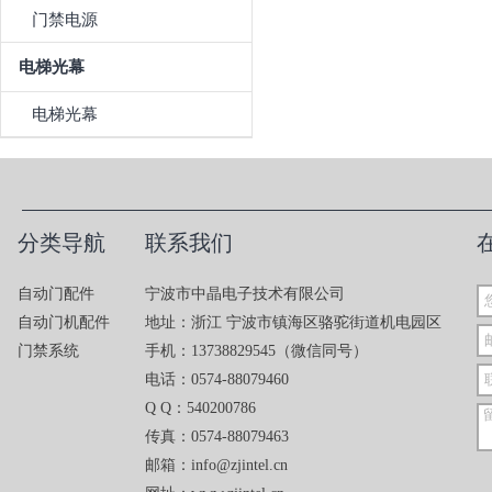
门禁电源
电梯光幕
电梯光幕
分类导航
联系我们
自动门配件
宁波市中晶电子技术有限公司
自动门机配件
地址：浙江 宁波市镇海区骆驼街道机电园区
门禁系统
手机：13738829545（微信同号）
电话：0574-88079460
Q Q：540200786
传真：0574-88079463
邮箱：info@zjintel.cn