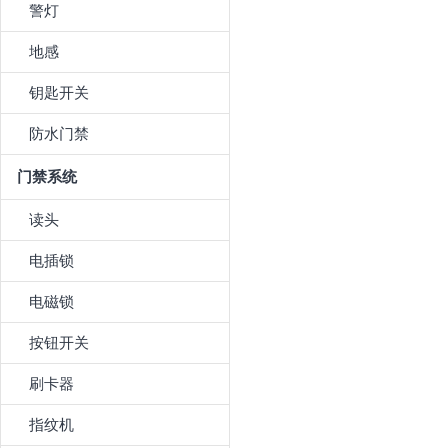
警灯
地感
钥匙开关
防水门禁
门禁系统
读头
电插锁
电磁锁
按钮开关
刷卡器
指纹机