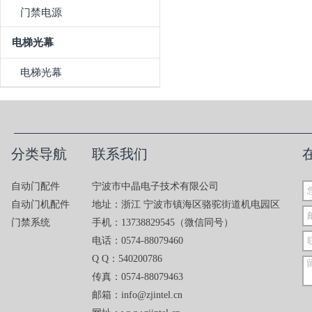
门禁电源
电梯光幕
电梯光幕
分类导航
联系我们
自动门配件
宁波市中晶电子技术有限公司
自动门机配件
地址：浙江 宁波市镇海区骆驼街道机电园区
门禁系统
手机：13738829545（微信同号）
电话：0574-88079460
Q Q：540200786
传真：0574-88079463
邮箱：info@zjintel.cn