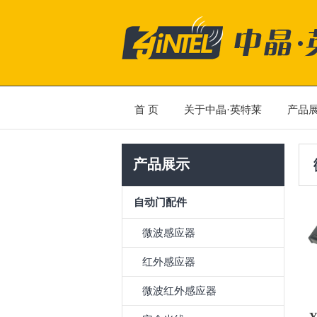
首 页
关于中晶·英特莱
产品
产品展示
自动门配件
微波感应器
红外感应器
微波红外感应器
Y