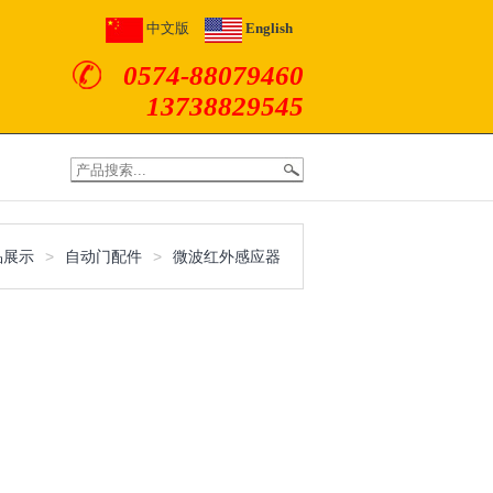
中文版
English
0574-88079460
13738829545
>
>
品展示
自动门配件
微波红外感应器