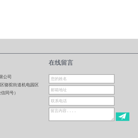
在线留言
限公司
海区骆驼街道机电园区
（微信同号）