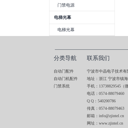
门禁电源
电梯光幕
电梯光幕
分类导航
联系我们
自动门配件
宁波市中晶电子技术有
自动门机配件
地址：浙江 宁波市镇
门禁系统
手机：13738829545
电话：0574-88079460
Q Q：540200786
传真：0574-88079463
邮箱：info@zjintel.cn
网址：www.zjintel.cn