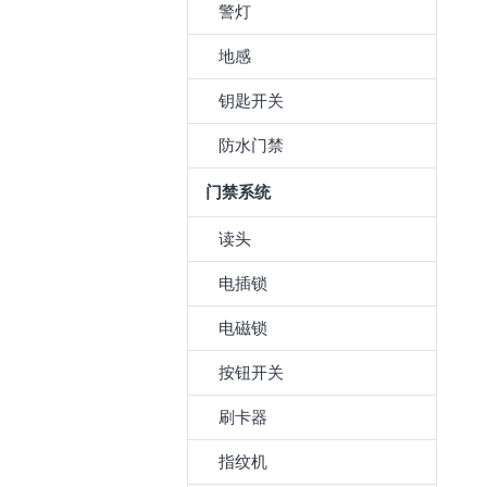
警灯
地感
钥匙开关
防水门禁
门禁系统
读头
电插锁
电磁锁
按钮开关
刷卡器
指纹机