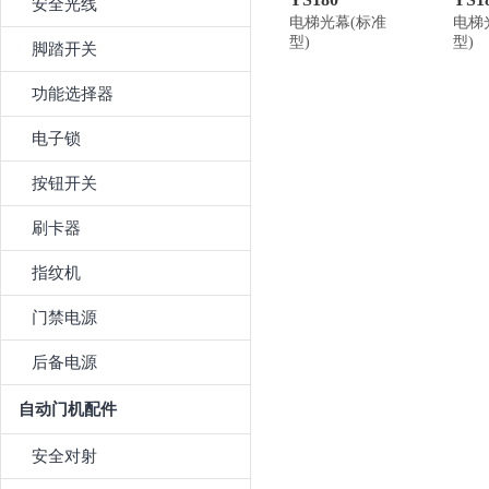
安全光线
电梯光幕(标准
电梯
型)
型)
脚踏开关
功能选择器
电子锁
按钮开关
刷卡器
指纹机
门禁电源
后备电源
自动门机配件
安全对射