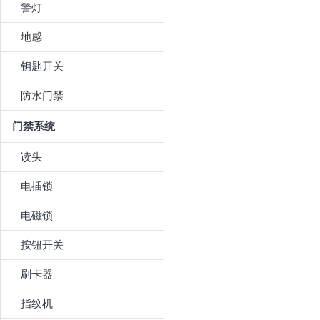
警灯
地感
钥匙开关
防水门禁
门禁系统
读头
电插锁
电磁锁
按钮开关
刷卡器
指纹机