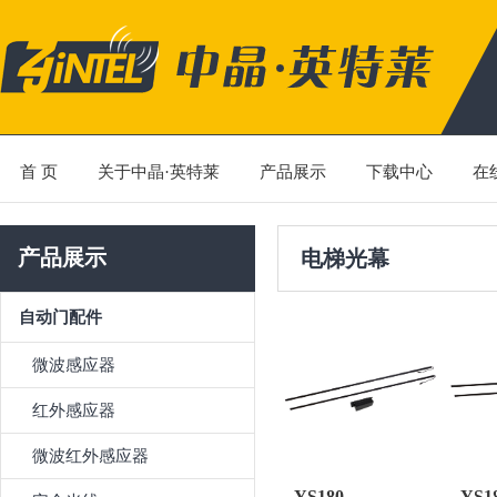
首 页
关于中晶·英特莱
产品展示
下载中心
在
产品展示
电梯光幕
自动门配件
微波感应器
红外感应器
微波红外感应器
YS180
YS1