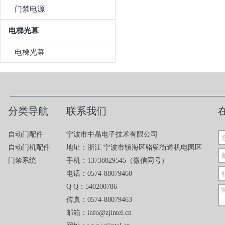
门禁电源
电梯光幕
电梯光幕
分类导航
联系我们
自动门配件
宁波市中晶电子技术有限公司
自动门机配件
地址：浙江 宁波市镇海区骆驼街道机电园区
门禁系统
手机：13738829545（微信同号）
电话：0574-88079460
Q Q：540200786
传真：0574-88079463
邮箱：info@zjintel.cn