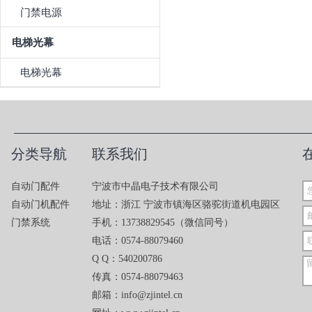
门禁电源
电梯光幕
电梯光幕
分类导航
联系我们
自动门配件
宁波市中晶电子技术有限公司
自动门机配件
地址：浙江 宁波市镇海区骆驼街道机电园区
门禁系统
手机：13738829545（微信同号）
电话：0574-88079460
Q Q：540200786
传真：0574-88079463
邮箱：info@zjintel.cn