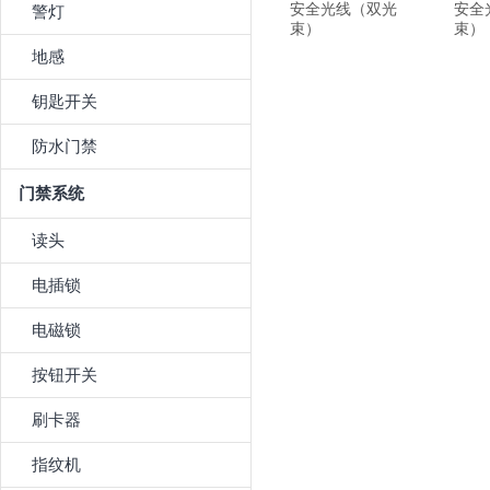
安全光线（双光
安全
警灯
束）
束）
地感
钥匙开关
防水门禁
门禁系统
读头
电插锁
电磁锁
按钮开关
刷卡器
指纹机