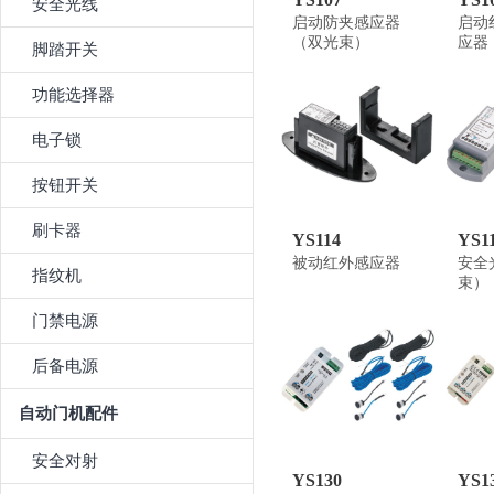
安全光线
启动防夹感应器
启动
（双光束）
应器
脚踏开关
功能选择器
电子锁
按钮开关
刷卡器
YS114
YS1
被动红外感应器
安全
指纹机
束）
门禁电源
后备电源
自动门机配件
安全对射
YS130
YS1