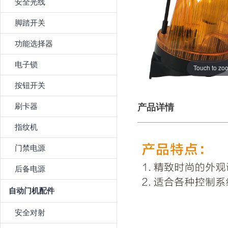
安全光线
脚踏开关
功能选择器
电子锁
Touch to zo
按钮开关
刷卡器
产品详情
指纹机
门禁电源
后备电源
自动门机配件
安全对射