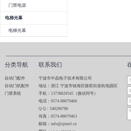
门禁电源
电梯光幕
电梯光幕
分类导航
联系我们
自动门配件
宁波市中晶电子技术有限公司
自动门机配件
地址：浙江 宁波市镇海区骆驼街道机电园区
门禁系统
手机：13738829545（微信同号）
电话：0574-88079460
Q Q：540200786
传真：0574-88079463
邮箱：info@zjintel.cn