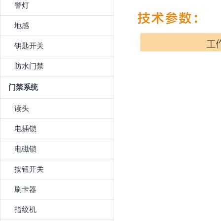
警灯
地感
钥匙开关
防水门禁
门禁系统
读头
电插锁
电磁锁
按钮开关
刷卡器
指纹机