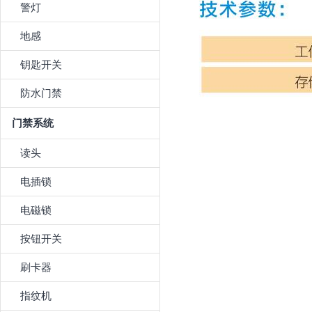
警灯
地感
钥匙开关
防水门禁
门禁系统
读头
电插锁
电磁锁
按钮开关
刷卡器
指纹机