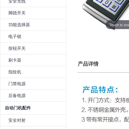
安全光线
脚踏开关
Touch to zo
功能选择器
电子锁
按钮开关
刷卡器
产品详情
指纹机
门禁电源
后备电源
自动门机配件
安全对射