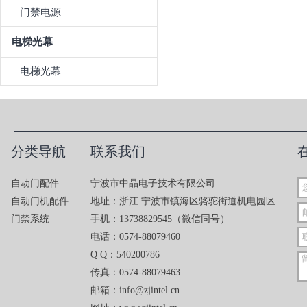
门禁电源
电梯光幕
电梯光幕
分类导航
联系我们
自动门配件
宁波市中晶电子技术有限公司
自动门机配件
地址：浙江 宁波市镇海区骆驼街道机电园区
门禁系统
手机：13738829545（微信同号）
电话：0574-88079460
Q Q：540200786
传真：0574-88079463
邮箱：info@zjintel.cn