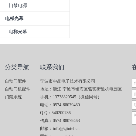
门禁电源
电梯光幕
电梯光幕
分类导航
联系我们
自动门配件
宁波市中晶电子技术有限公司
自动门机配件
地址：浙江 宁波市镇海区骆驼街道机电园区
门禁系统
手机：13738829545（微信同号）
电话：0574-88079460
Q Q：540200786
传真：0574-88079463
邮箱：info@zjintel.cn