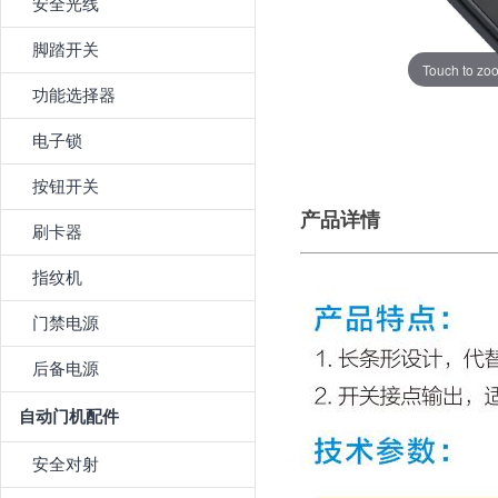
安全光线
脚踏开关
Touch to zo
功能选择器
电子锁
按钮开关
产品详情
刷卡器
指纹机
门禁电源
后备电源
自动门机配件
安全对射