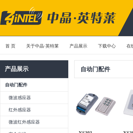
首 页
关于中晶·英特莱
产品展示
下载中心
在
产品展示
自动门配件
自动门配件
微波感应器
红外感应器
微波红外感应器
YS303
YS3