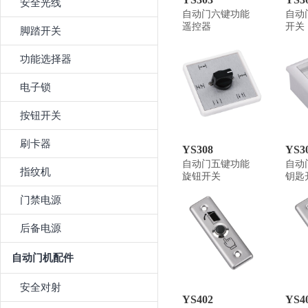
安全光线
自动门六键功能
自动
遥控器
开关
脚踏开关
功能选择器
电子锁
按钮开关
刷卡器
YS308
YS3
自动门五键功能
自动
指纹机
旋钮开关
钥匙
门禁电源
后备电源
自动门机配件
安全对射
YS402
YS4