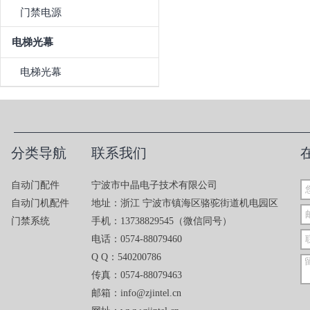
门禁电源
电梯光幕
电梯光幕
分类导航
联系我们
自动门配件
宁波市中晶电子技术有限公司
自动门机配件
地址：浙江 宁波市镇海区骆驼街道机电园区
门禁系统
手机：13738829545（微信同号）
电话：0574-88079460
Q Q：540200786
传真：0574-88079463
邮箱：info@zjintel.cn